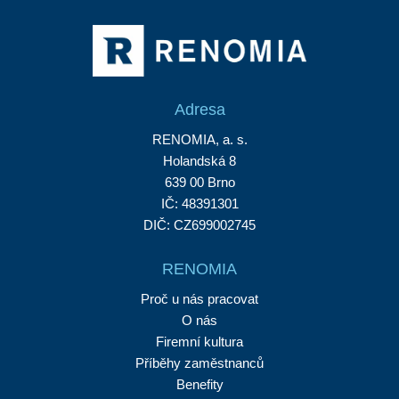
Adresa
RENOMIA, a. s.
Holandská 8
639 00 Brno
IČ: 48391301
DIČ: CZ699002745
RENOMIA
Proč u nás pracovat
O nás
Firemní kultura
Příběhy zaměstnanců
Benefity