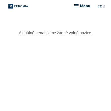
Menu
cz
Vyberte
Aktuálně nenabízíme žádné volné pozice.