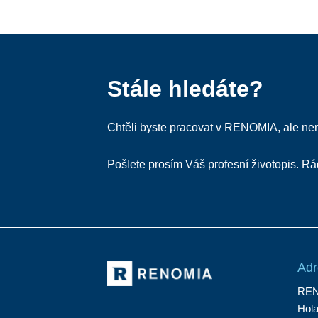
Stále hledáte?
Chtěli byste pracovat v RENOMIA, ale nen
Pošlete prosím Váš profesní životopis. R
Adr
REN
Hol