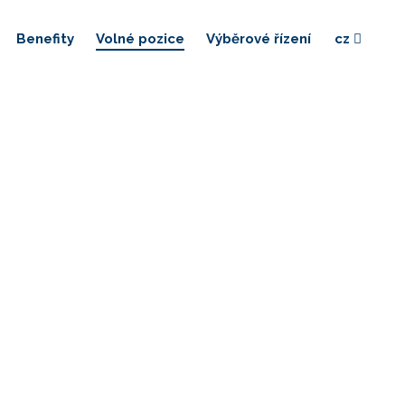
Benefity
Volné pozice
Výběrové řízení
cz
Vyberte si