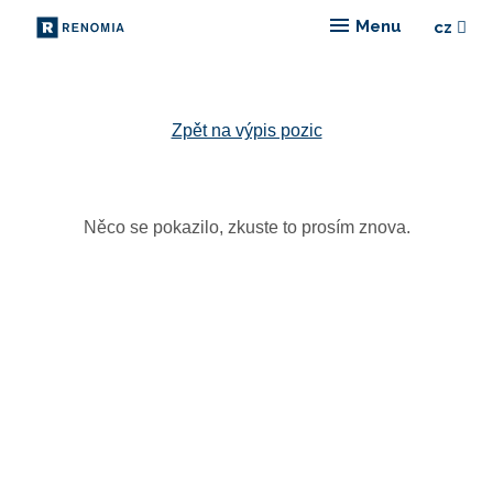
Menu
cz
Vyberte
Zpět na výpis pozic
Něco se pokazilo, zkuste to prosím znova.