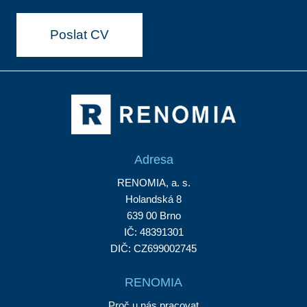
Poslat CV
Adresa
RENOMIA, a. s.
Holandská 8
639 00 Brno
IČ: 48391301
DIČ: CZ699002745
RENOMIA
Proč u nás pracovat